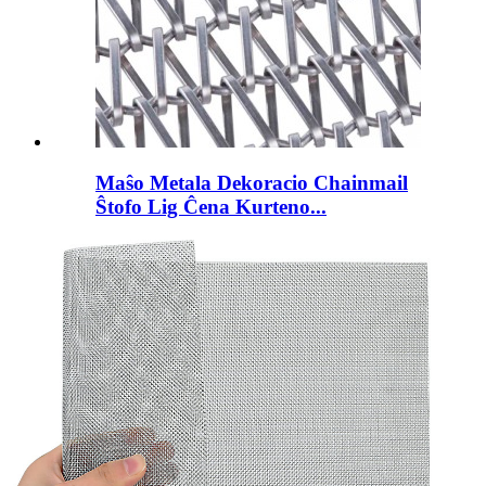
Maŝo Metala Dekoracio Chainmail
Ŝtofo Lig Ĉena Kurteno...