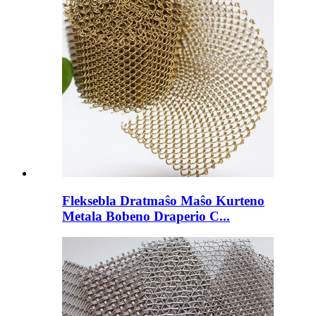
Fleksebla Dratmaŝo Maŝo Kurteno
Metala Bobeno Draperio C...