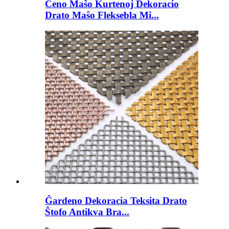
Ĉeno Maŝo Kurtenoj Dekoracio
Drato Maŝo Fleksebla Mi...
Ĝardeno Dekoracia Teksita Drato
Ŝtofo Antikva Bra...