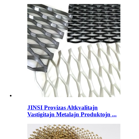
JINSI Provizas Altkvalitajn
Vastigitajn Metalajn Produktojn ...