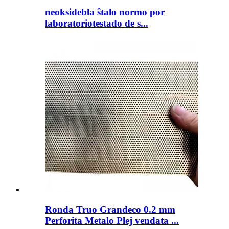
neoksidebla ŝtalo normo por
laboratoriotestado de s...
Ronda Truo Grandeco 0.2 mm
Perforita Metalo Plej vendata ...