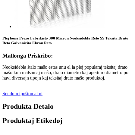
Plej bona Prezo Fabrikisto 300 Micron Neoksidebla Reto SS Teksita Drato
Reto Galvanizita Ekran Reto
Mallonga Priskribo:
Neoksidebla ŝtalo maŝo estas unu el la plej popularaj teksitaj drato
maŝo kun malsamaj maŝo, drato diametro kaj aperturo diametro por
havi diversajn tipojn kaj teksitaj drato maŝo produktoj.
Sendu retpoŝton al ni
Produkta Detalo
Produktaj Etikedoj