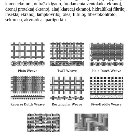
kamenekranoj, nutraĵsekigado, fundamenta ventolado. ekranoj,
drenaj protektaj ekranoj, altaj klarecaj ekranoj, hidraŭlikaj filtriloj,
insektaj ekranoj, lampkovriloj, oleaj filtriloj, fibestokontrolo,
sekureco, akvo-olea apartigo ktp.