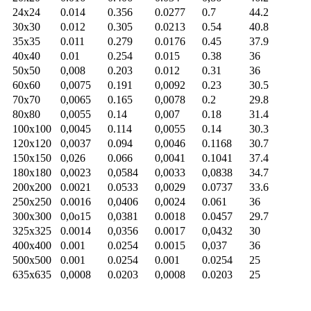
24x24
0.014
0.356
0.0277
0.7
44.2
30x30
0.012
0.305
0.0213
0.54
40.8
35x35
0.011
0.279
0.0176
0.45
37.9
40x40
0.01
0.254
0.015
0.38
36
50x50
0,008
0.203
0.012
0.31
36
60x60
0,0075
0.191
0,0092
0.23
30.5
70x70
0,0065
0.165
0,0078
0.2
29.8
80x80
0,0055
0.14
0,007
0.18
31.4
100x100
0,0045
0.114
0,0055
0.14
30.3
120x120
0,0037
0.094
0,0046
0.1168
30.7
150x150
0,026
0.066
0,0041
0.1041
37.4
180x180
0,0023
0,0584
0,0033
0,0838
34.7
200x200
0.0021
0.0533
0,0029
0.0737
33.6
250x250
0.0016
0,0406
0,0024
0.061
36
300x300
0,0o15
0,0381
0.0018
0.0457
29.7
325x325
0.0014
0,0356
0.0017
0,0432
30
400x400
0.001
0.0254
0.0015
0,037
36
500x500
0.001
0.0254
0.001
0.0254
25
635x635
0,0008
0.0203
0,0008
0.0203
25