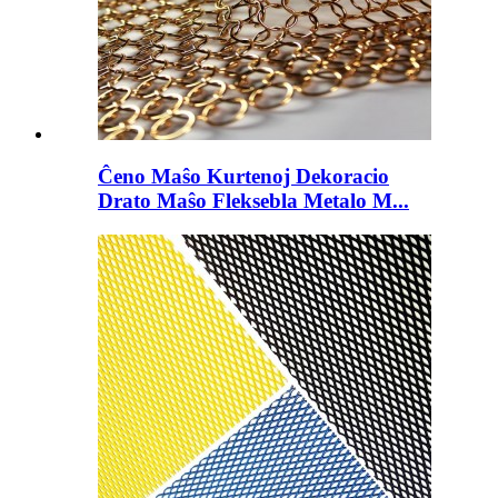
Ĉeno Maŝo Kurtenoj Dekoracio
Drato Maŝo Fleksebla Metalo M...