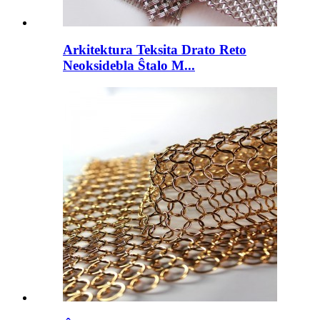
Arkitektura Teksita Drato Reto
Neoksidebla Ŝtalo M...