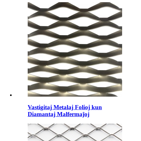
Vastigitaj Metalaj Folioj kun
Diamantaj Malfermaĵoj