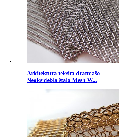
Arkitektura teksita dratmaŝo
Neoksidebla ŝtalo Mesh W...