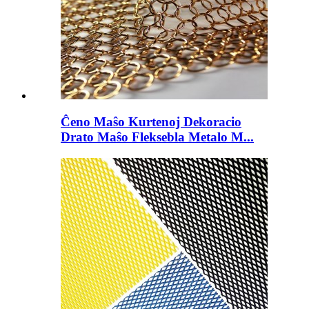
Ĉeno Maŝo Kurtenoj Dekoracio
Drato Maŝo Fleksebla Metalo M...