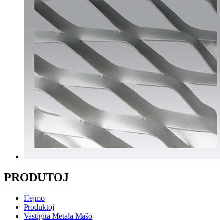
PRODUTOJ
Hejmo
Produktoj
Vastigita Metala Maŝo