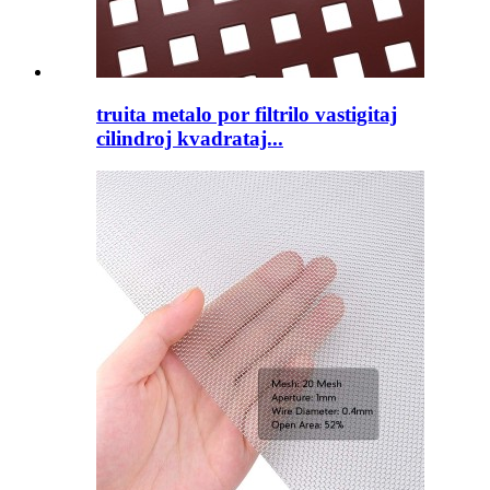
truita metalo por filtrilo vastigitaj
cilindroj kvadrataj...