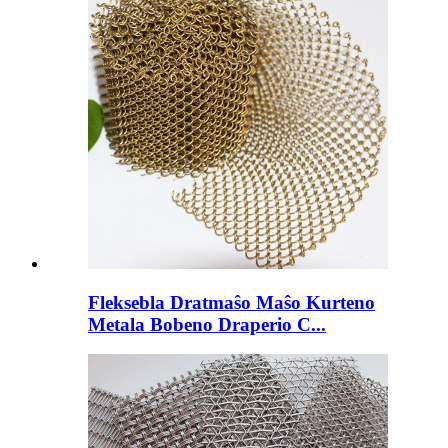
Fleksebla Dratmaŝo Maŝo Kurteno
Metala Bobeno Draperio C...