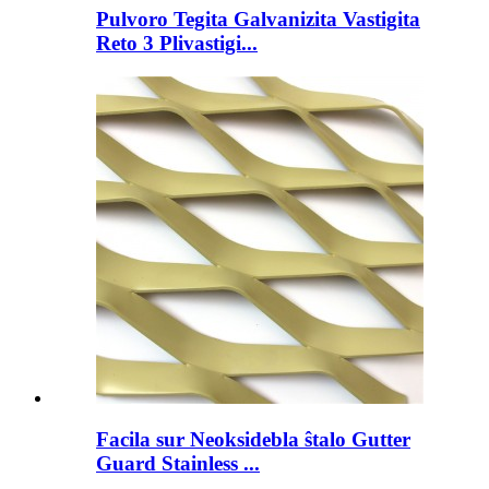
Pulvoro Tegita Galvanizita Vastigita
Reto 3 Plivastigi...
Facila sur Neoksidebla ŝtalo Gutter
Guard Stainless ...