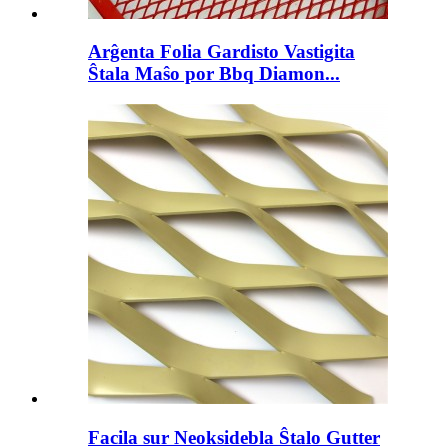
Arĝenta Folia Gardisto Vastigita
Ŝtala Maŝo por Bbq Diamon...
Facila sur Neoksidebla Ŝtalo Gutter