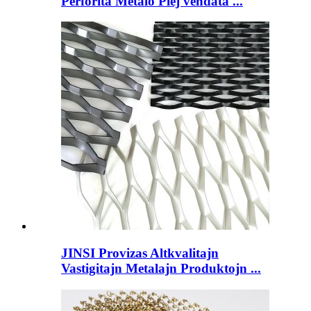
Perforita Metalo Plej vendata ...
JINSI Provizas Altkvalitajn
Vastigitajn Metalajn Produktojn ...