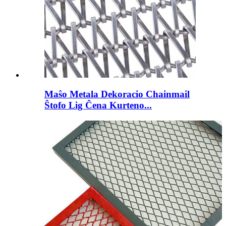
Maŝo Metala Dekoracio Chainmail
Ŝtofo Lig Ĉena Kurteno...