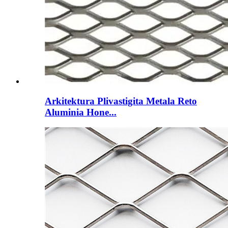
Arkitektura Plivastigita Metala Reto
Aluminia Hone...