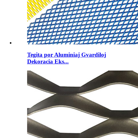
Tegita por Aluminiaj Gvardiloj
Dekoracia Eks...