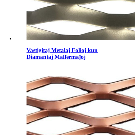
Vastigitaj Metalaj Folioj kun
Diamantaj Malfermaĵoj