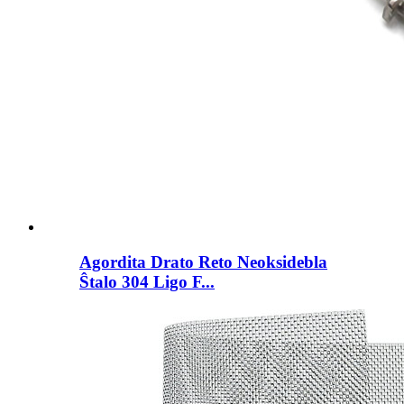
Agordita Drato Reto Neoksidebla
Ŝtalo 304 Ligo F...