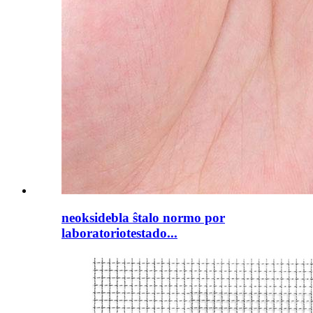
neoksidebla ŝtalo normo por
laboratoriotestado...