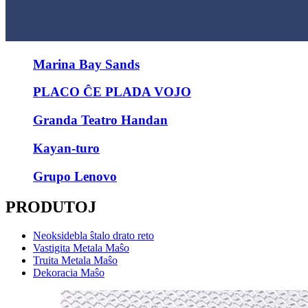
Marina Bay Sands
PLACO ĈE PLADA VOJO
Granda Teatro Handan
Kayan-turo
Grupo Lenovo
PRODUTOJ
Neoksidebla ŝtalo drato reto
Vastigita Metala Maŝo
Truita Metala Maŝo
Dekoracia Maŝo