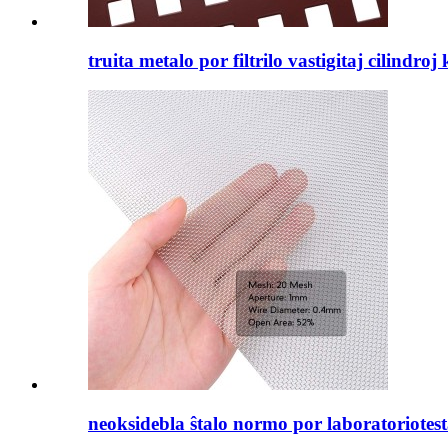
truita metalo por filtrilo vastigitaj cilindroj
neoksidebla ŝtalo normo por laboratoriotesta