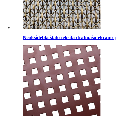
Neoksidebla ŝtalo teksita dratmaŝo-ekrano-