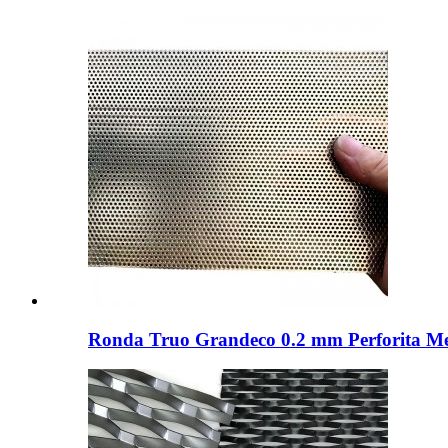
Ronda Truo Grandeco 0.2 mm Perforita Meta