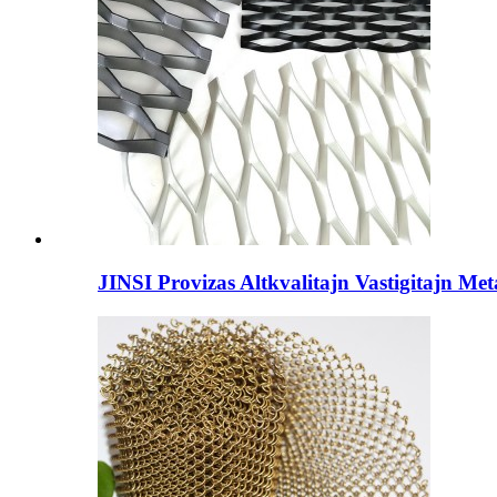
JINSI Provizas Altkvalitajn Vastigitajn Met