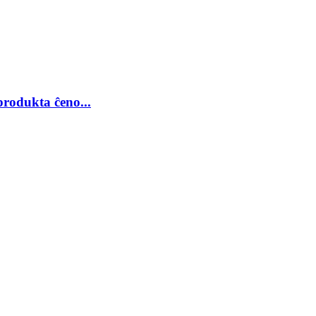
produkta ĉeno...