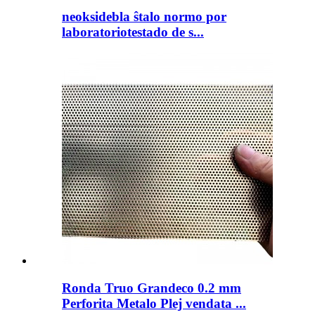
neoksidebla ŝtalo normo por
laboratoriotestado de s...
Ronda Truo Grandeco 0.2 mm
Perforita Metalo Plej vendata ...