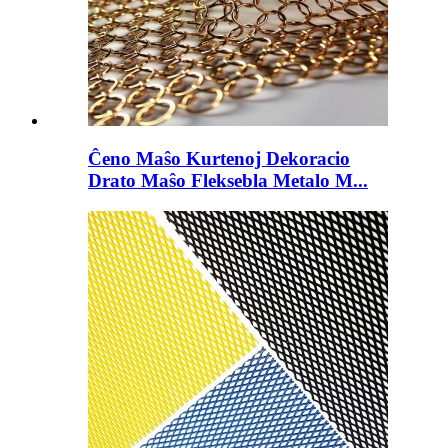
Ĉeno Maŝo Kurtenoj Dekoracio
Drato Maŝo Fleksebla Metalo M...