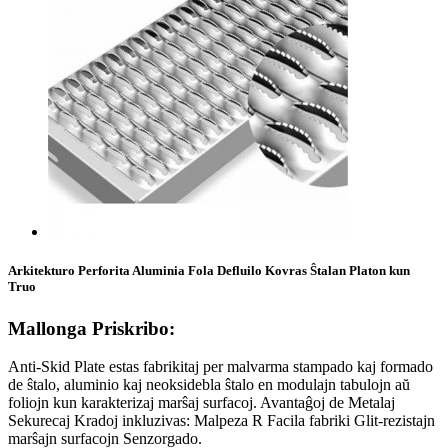
Arkitekturo Perforita Aluminia Fola Defluilo Kovras Ŝtalan Platon kun
Truo
Mallonga Priskribo:
Anti-Skid Plate estas fabrikitaj per malvarma stampado kaj formado
de ŝtalo, aluminio kaj neoksidebla ŝtalo en modulajn tabulojn aŭ
foliojn kun karakterizaj marŝaj surfacoj. Avantaĝoj de Metalaj
Sekurecaj Kradoj inkluzivas: Malpeza R Facila fabriki Glit-rezistajn
marŝajn surfacojn Senzorgado.