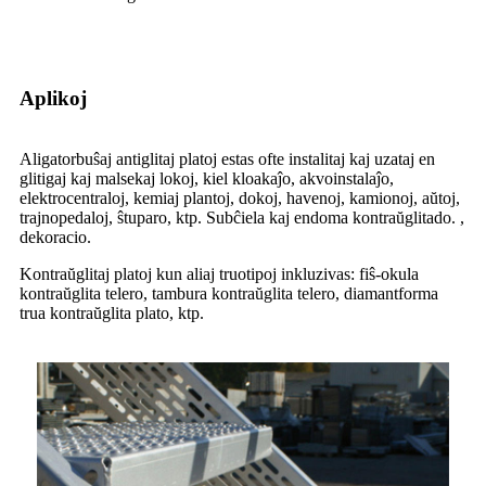
Aplikoj
Aligatorbuŝaj antiglitaj platoj estas ofte instalitaj kaj uzataj en
glitigaj kaj malsekaj lokoj, kiel kloakaĵo, akvoinstalaĵo,
elektrocentraloj, kemiaj plantoj, dokoj, havenoj, kamionoj, aŭtoj,
trajnopedaloj, ŝtuparo, ktp. Subĉiela kaj endoma kontraŭglitado. ,
dekoracio.
Kontraŭglitaj platoj kun aliaj truotipoj inkluzivas: fiŝ-okula
kontraŭglita telero, tambura kontraŭglita telero, diamantforma
trua kontraŭglita plato, ktp.