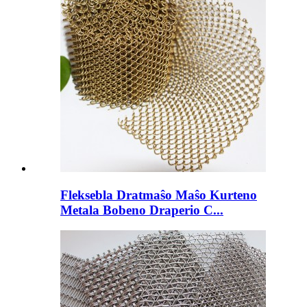
Fleksebla Dratmaŝo Maŝo Kurteno
Metala Bobeno Draperio C...