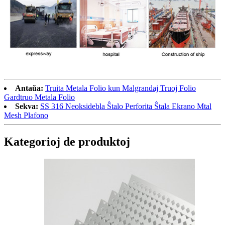
Antaŭa:
Truita Metala Folio kun Malgrandaj Truoj Folio
Gardtruo Metala Folio
Sekva:
SS 316 Neoksidebla Ŝtalo Perforita Ŝtala Ekrano Mtal
Mesh Plafono
Kategorioj de produktoj