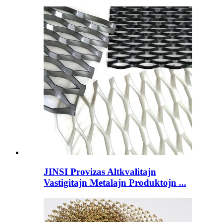
JINSI Provizas Altkvalitajn
Vastigitajn Metalajn Produktojn ...