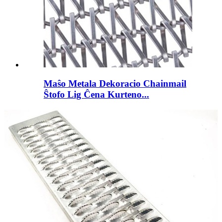
Maŝo Metala Dekoracio Chainmail
Ŝtofo Lig Ĉena Kurteno...