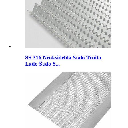
SS 316 Neoksidebla Ŝtalo Truita
Lado Ŝtalo S...