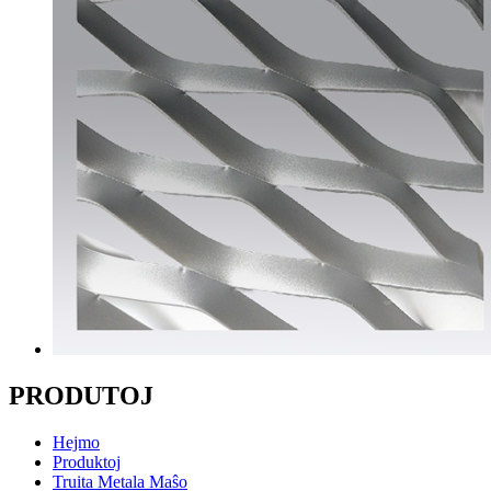
PRODUTOJ
Hejmo
Produktoj
Truita Metala Maŝo