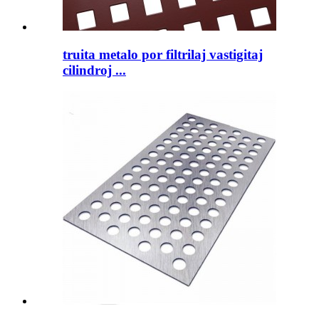
truita metalo por filtrilaj vastigitaj
cilindroj ...